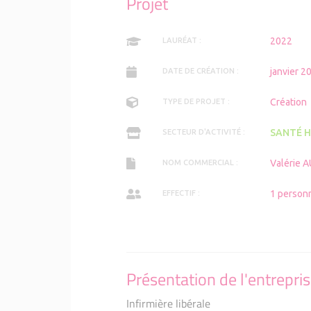
Projet
2022
LAURÉAT :
janvier 2
DATE DE CRÉATION :
Création
TYPE DE PROJET :
SANTÉ H
SECTEUR D'ACTIVITÉ :
Valérie
NOM COMMERCIAL :
1 person
EFFECTIF :
Présentation de l'entrepri
Infirmière libérale