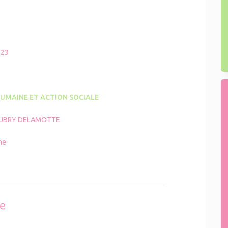
023
UMAINE ET ACTION SOCIALE
 AUBRY DELAMOTTE
ne
se