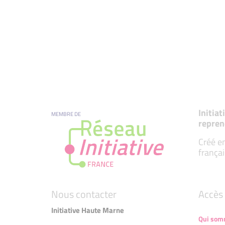
Initia
MEMBRE DE
repren
Créé en
françai
Nous contacter
Accès 
Initiative Haute Marne
Qui som