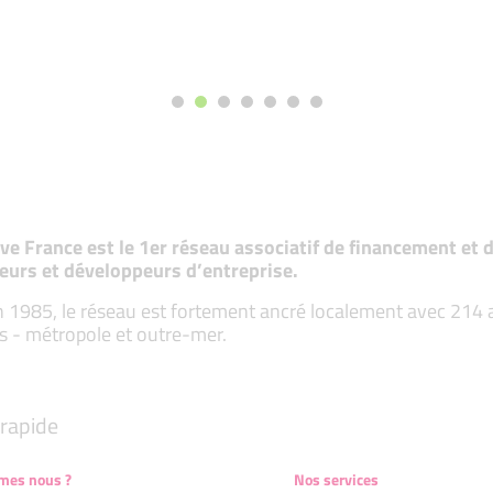
tive France est le 1er réseau associatif de financement e
eurs et développeurs d’entreprise.
 1985, le réseau est fortement ancré localement avec 214 ass
s - métropole et outre-mer.
rapide
mes nous ?
Nos services