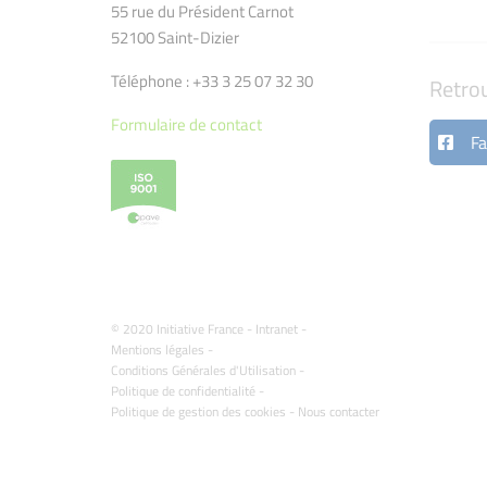
55 rue du Président Carnot
52100 Saint-Dizier
Téléphone : +33 3 25 07 32 30
Retro
Formulaire de contact
Fa
© 2020 Initiative France -
Intranet
-
Mentions légales
-
Conditions Générales d'Utilisation
-
Politique de confidentialité
-
Politique de gestion des cookies
-
Nous contacter