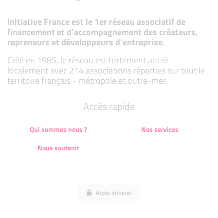
Initiative France est le 1er réseau associatif de
financement et d’accompagnement des créateurs,
repreneurs et développeurs d’entreprise.
Créé en 1985, le réseau est fortement ancré
localement avec 214 associations réparties sur tout le
territoire français - métropole et outre-mer.
Accès rapide
Qui sommes nous ?
Nos services
Nous soutenir
Accès intranet