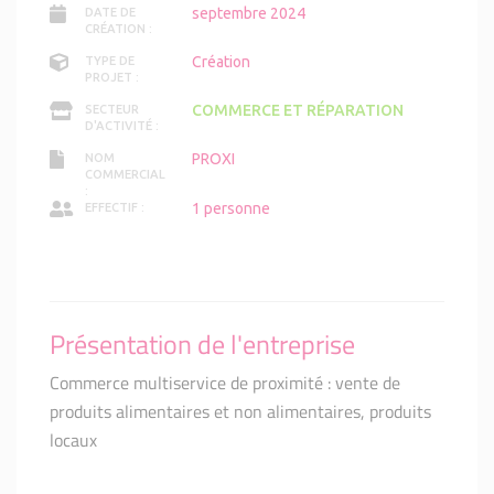
septembre 2024
DATE DE
CRÉATION :
Création
TYPE DE
PROJET :
COMMERCE ET RÉPARATION
SECTEUR
D'ACTIVITÉ :
PROXI
NOM
COMMERCIAL
:
1 personne
EFFECTIF :
Présentation de l'entreprise
Commerce multiservice de proximité : vente de
produits alimentaires et non alimentaires, produits
locaux