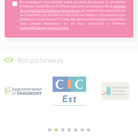
En renseignant mon adresse email, j’accepte de recevoir la newsletter
d'Initiative Haute Marne et affirme avoir pris connaissance de la
politique
de confidentialité d’Initiative Haute Marne
permettant d’en savoir plus sur
les traitements de données et mes droits sur celles-ci. Vous pouvez-vous
désinscrire à tout moment à l’aide des liens de désinscription disponibles
dans chaque Newsletter ou en nous contactant à l’adresse
contact@initiative-hautemarne.fr
Nos partenaires