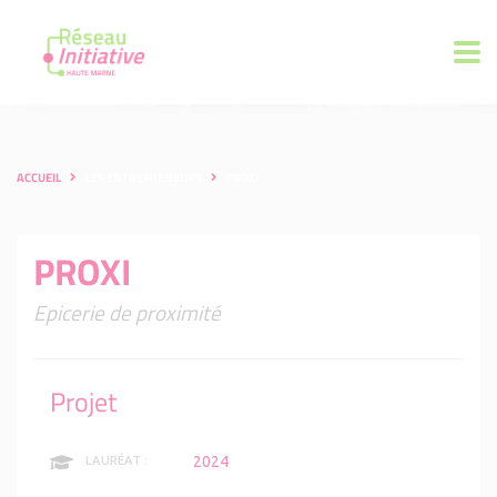
ACCUEIL
LES ENTREPRENEURS
PROXI
PROXI
Epicerie de proximité
Projet
2024
LAURÉAT :