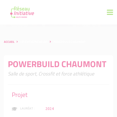
ACCUEIL
LES ENTREPRENEURS
POWERBUILD CHAUMONT
POWERBUILD CHAUMONT
Salle de sport, Crossfit et force athlétique
Projet
2024
LAURÉAT :