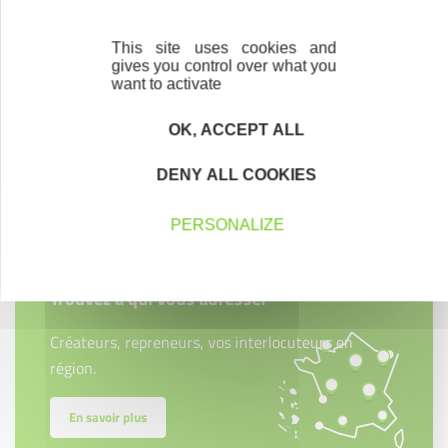
This site uses cookies and
gives you control over what you
want to activate
OK, ACCEPT ALL
Contactez-nous !
Cliquez ici
DENY ALL COOKIES
PERSONALIZE
Créateurs
Trouvez à qui vous adresser
Créateurs, repreneurs, vos interlocuteurs en
région.
En savoir plus