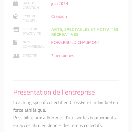
juin 2024
DATE DE
CRÉATION :
Création
TYPE DE
PROJET :
ARTS, SPECTACLES ET ACTIVITÉS
SECTEUR
D'ACTIVITÉ :
RÉCRÉATIVES
POWERBUILD CHAUMONT
NOM
COMMERCIAL
:
2 personnes
EFFECTIF :
Présentation de l'entreprise
Coaching sportif collectif en CrossFit et individuel en
force athlétique.
Possibilité aux adhérents d'utiliser les équipements
en accès libre en dehors des temps collectifs.