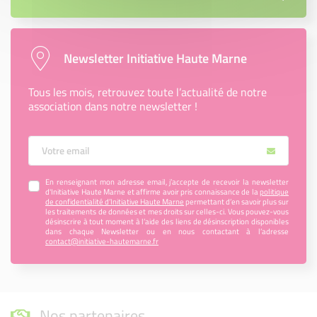
Newsletter Initiative Haute Marne
Tous les mois, retrouvez toute l’actualité de notre
association dans notre newsletter !
Votre Email
En renseignant mon adresse email, j’accepte de recevoir la newsletter
d'Initiative Haute Marne et affirme avoir pris connaissance de la
politique
de confidentialité d’Initiative Haute Marne
permettant d’en savoir plus sur
les traitements de données et mes droits sur celles-ci. Vous pouvez-vous
désinscrire à tout moment à l’aide des liens de désinscription disponibles
dans chaque Newsletter ou en nous contactant à l’adresse
contact@initiative-hautemarne.fr
Nos partenaires