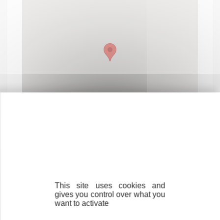
This site uses cookies and
Contactez-nous !
Cliquez ici
gives you control over what you
want to activate