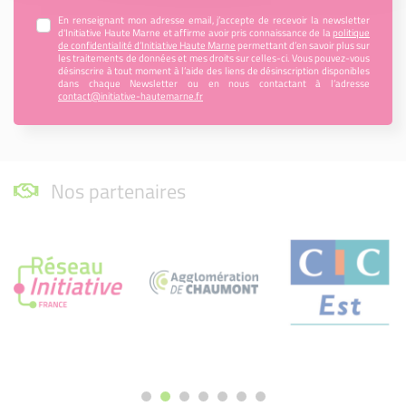
En renseignant mon adresse email, j’accepte de recevoir la newsletter
d'Initiative Haute Marne et affirme avoir pris connaissance de la
politique
de confidentialité d’Initiative Haute Marne
permettant d’en savoir plus sur
les traitements de données et mes droits sur celles-ci. Vous pouvez-vous
désinscrire à tout moment à l’aide des liens de désinscription disponibles
dans chaque Newsletter ou en nous contactant à l’adresse
contact@initiative-hautemarne.fr
Nos partenaires