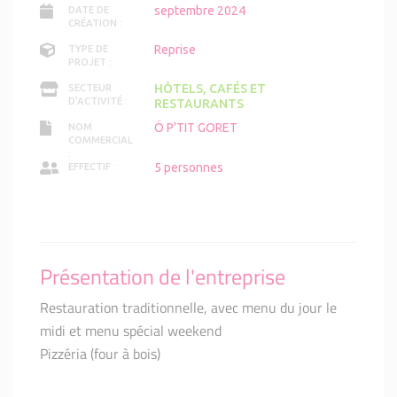
septembre 2024
DATE DE
CRÉATION :
Reprise
TYPE DE
PROJET :
HÔTELS, CAFÉS ET
SECTEUR
D'ACTIVITÉ :
RESTAURANTS
Ö P'TIT GORET
NOM
COMMERCIAL
:
5 personnes
EFFECTIF :
Présentation de l'entreprise
Restauration traditionnelle, avec menu du jour le
midi et menu spécial weekend
Pizzéria (four à bois)