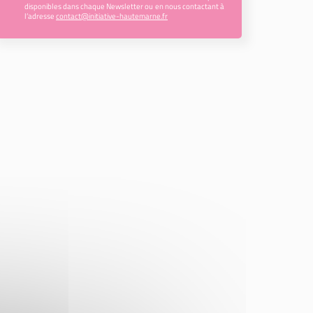
disponibles dans chaque Newsletter ou en nous contactant à
l’adresse
contact@initiative-hautemarne.fr