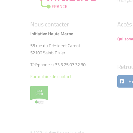
Nous contacter
Accès 
Initiative Haute Marne
Qui som
55 rue du Président Carnot
52100 Saint-Dizier
Téléphone : +33 3 25 07 32 30
Retro
Formulaire de contact
Fa
© 2020 Initiative France -
Intranet
-