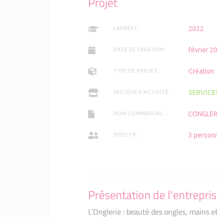
Projet
2022
LAURÉAT :
février 2
DATE DE CRÉATION :
Création
TYPE DE PROJET :
SERVICE
SECTEUR D'ACTIVITÉ :
L'ONGLER
NOM COMMERCIAL :
3 person
EFFECTIF :
Présentation de l'entrepri
L’Onglerie : beauté des ongles, mains et