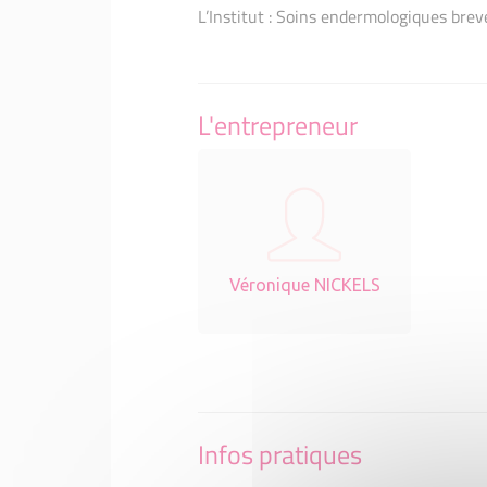
L’Institut : Soins endermologiques bre
L'entrepreneur
Véronique NICKELS
Infos pratiques