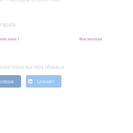
rapide
mes nous ?
Nos services
uvez nous sur nos réseaux
cebook
Linkedin