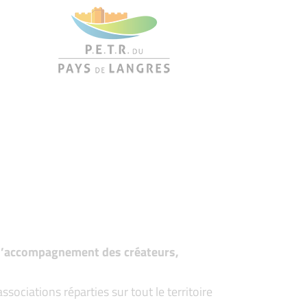
t d’accompagnement des créateurs,
ociations réparties sur tout le territoire