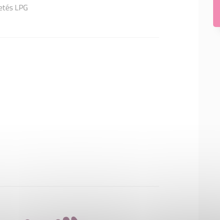
vetés LPG