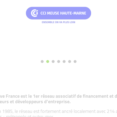
tive France est le 1er réseau associatif de financement e
eurs et développeurs d’entreprise.
 1985, le réseau est fortement ancré localement avec 214 ass
s - métropole et outre-mer.