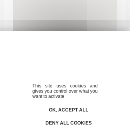
Contactez-nous !
Cliquez ici
This site uses cookies and
gives you control over what you
Créateurs
want to activate
Trouvez à qui vous adresser
OK, ACCEPT ALL
Créateurs, repreneurs, vos interlocuteurs en
région.
DENY ALL COOKIES