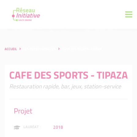
ACCUEIL
LES ENTREPRENEURS
CAFE DES SPORTS - TIPAZA
CAFE DES SPORTS - TIPAZA
Restauration rapide, bar, jeux, station-service
Projet
2018
LAURÉAT :