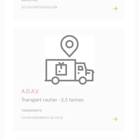
INDUSTRIE
52120 CHÂTEAUVILLAIN
A.D.A.V
Transport routier -3,5 tonnes
TRANSPORTS
52150 CHAUMONT-LA-VILLE