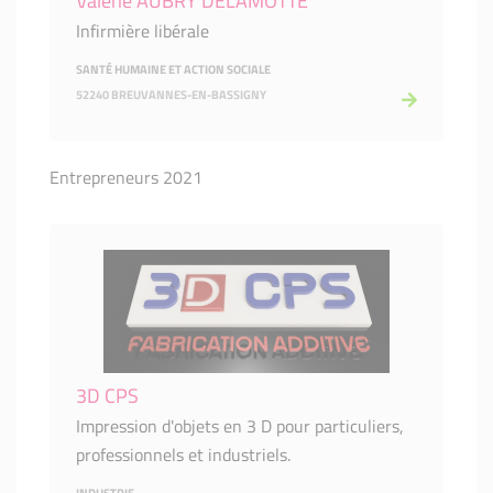
Valérie AUBRY DELAMOTTE
Infirmière libérale
SANTÉ HUMAINE ET ACTION SOCIALE
52240 BREUVANNES-EN-BASSIGNY
Entrepreneurs 2021
3D CPS
Impression d'objets en 3 D pour particuliers,
professionnels et industriels.