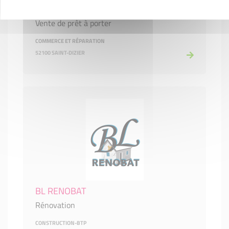
BIBA
Vente de prêt à porter
COMMERCE ET RÉPARATION
52100 SAINT-DIZIER
BL RENOBAT
Rénovation
CONSTRUCTION-BTP