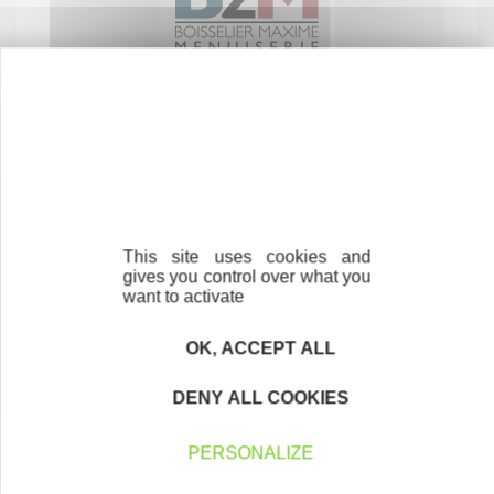
B2M
Menuiserie
CONSTRUCTION-BTP
52250 ORCEVAUX
This site uses cookies and
gives you control over what you
want to activate
OK, ACCEPT ALL
DENY ALL COOKIES
PERSONALIZE