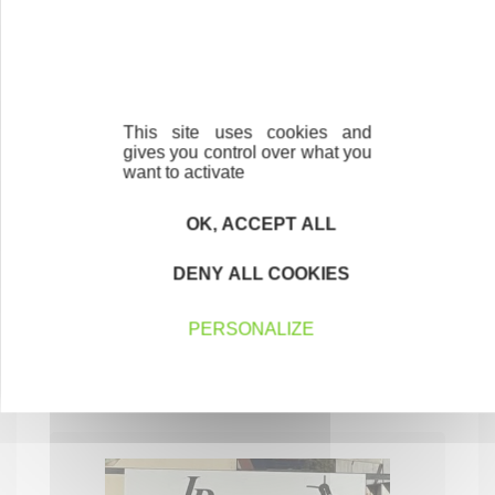
This site uses cookies and
gives you control over what you
want to activate
OK, ACCEPT ALL
LOONA INK
DENY ALL COOKIES
Salon de tatouage
PERSONALIZE
SERVICES AUX PARTICULIERS
52100 SAINT-DIZIER