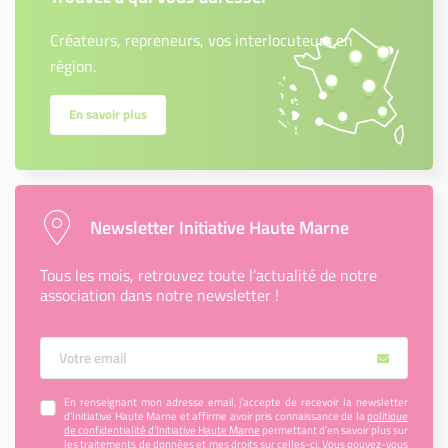
Créateurs, repreneurs, vos interlocuteurs en
région.
En savoir plus
Newsletter Initiative Haute Marne
Tous les mois, retrouvez toute l’actualité de notre
association dans notre newsletter !
Votre Email
En renseignant mon adresse email, j’accepte de recevoir la newsletter
d'Initiative Haute Marne et affirme avoir pris connaissance de la
politique
de confidentialité d’Initiative Haute Marne
permettant d’en savoir plus sur
les traitements de données et mes droits sur celles-ci. Vous pouvez-vous