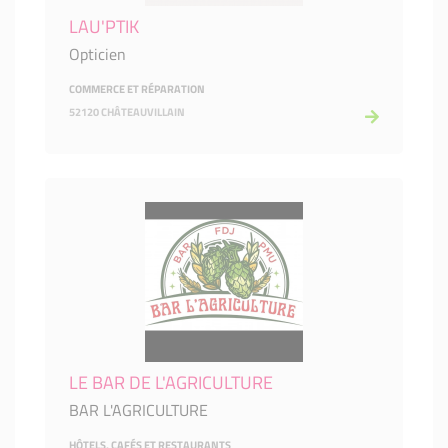
LAU'PTIK
Opticien
COMMERCE ET RÉPARATION
52120 CHÂTEAUVILLAIN
LE BAR DE L'AGRICULTURE
BAR L'AGRICULTURE
HÔTELS, CAFÉS ET RESTAURANTS