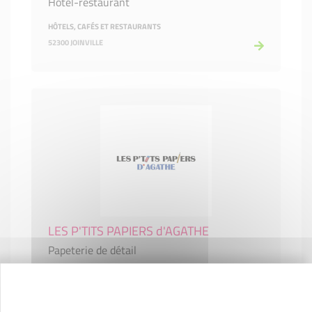
Hôtel-restaurant
HÔTELS, CAFÉS ET RESTAURANTS
52300 JOINVILLE
LES P'TITS PAPIERS d'AGATHE
Papeterie de détail
COMMERCE ET RÉPARATION
52200 LANGRES